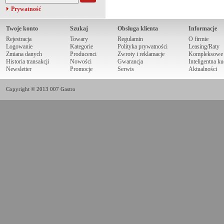
Prywatność
Twoje konto
Szukaj
Obsługa klienta
Informacje
Rejestracja
Towary
Regulamin
O firmie
Logowanie
Kategorie
Polityka prywatności
Leasing/Raty
Zmiana danych
Producenci
Zwroty i reklamacje
Kompleksowe r
Historia transakcji
Nowości
Gwarancja
Inteligentna k
Newsletter
Promocje
Serwis
Aktualności
Copyright © 2013 007 Gastro