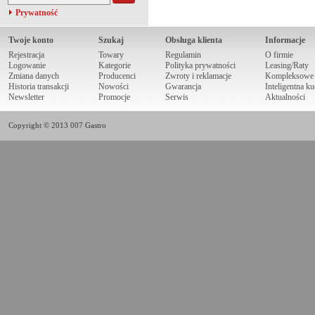
Prywatność
Twoje konto
Szukaj
Obsługa klienta
Informacje
Rejestracja
Towary
Regulamin
O firmie
Logowanie
Kategorie
Polityka prywatności
Leasing/Raty
Zmiana danych
Producenci
Zwroty i reklamacje
Kompleksowe r
Historia transakcji
Nowości
Gwarancja
Inteligentna k
Newsletter
Promocje
Serwis
Aktualności
Copyright © 2013 007 Gastro