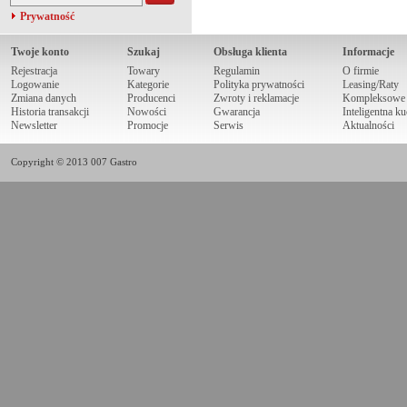
Prywatność
Twoje konto
Szukaj
Obsługa klienta
Informacje
Rejestracja
Towary
Regulamin
O firmie
Logowanie
Kategorie
Polityka prywatności
Leasing/Raty
Zmiana danych
Producenci
Zwroty i reklamacje
Kompleksowe r
Historia transakcji
Nowości
Gwarancja
Inteligentna k
Newsletter
Promocje
Serwis
Aktualności
Copyright © 2013 007 Gastro