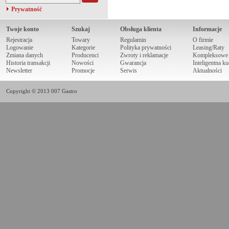
Prywatność
Twoje konto
Szukaj
Obsługa klienta
Informacje
Rejestracja
Towary
Regulamin
O firmie
Logowanie
Kategorie
Polityka prywatności
Leasing/Raty
Zmiana danych
Producenci
Zwroty i reklamacje
Kompleksowe r
Historia transakcji
Nowości
Gwarancja
Inteligentna k
Newsletter
Promocje
Serwis
Aktualności
Copyright © 2013 007 Gastro