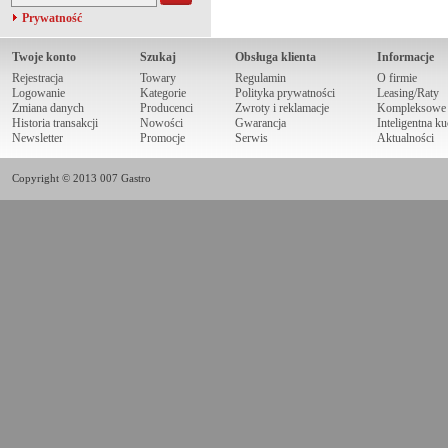
Prywatność
Twoje konto
Szukaj
Obsługa klienta
Informacje
Rejestracja
Towary
Regulamin
O firmie
Logowanie
Kategorie
Polityka prywatności
Leasing/Raty
Zmiana danych
Producenci
Zwroty i reklamacje
Kompleksowe r
Historia transakcji
Nowości
Gwarancja
Inteligentna k
Newsletter
Promocje
Serwis
Aktualności
Copyright © 2013 007 Gastro