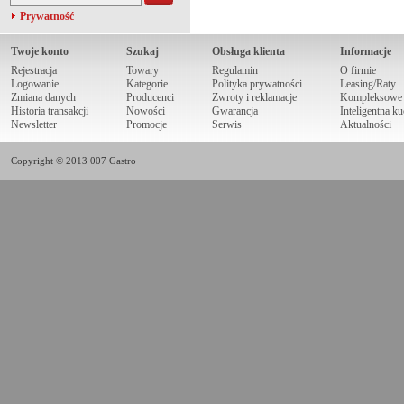
Prywatność
Twoje konto
Szukaj
Obsługa klienta
Informacje
Rejestracja
Towary
Regulamin
O firmie
Logowanie
Kategorie
Polityka prywatności
Leasing/Raty
Zmiana danych
Producenci
Zwroty i reklamacje
Kompleksowe r
Historia transakcji
Nowości
Gwarancja
Inteligentna k
Newsletter
Promocje
Serwis
Aktualności
Copyright © 2013 007 Gastro