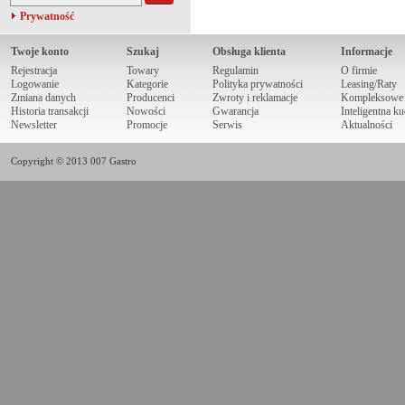
Prywatność
Twoje konto
Szukaj
Obsługa klienta
Informacje
Rejestracja
Towary
Regulamin
O firmie
Logowanie
Kategorie
Polityka prywatności
Leasing/Raty
Zmiana danych
Producenci
Zwroty i reklamacje
Kompleksowe r
Historia transakcji
Nowości
Gwarancja
Inteligentna k
Newsletter
Promocje
Serwis
Aktualności
Copyright © 2013 007 Gastro