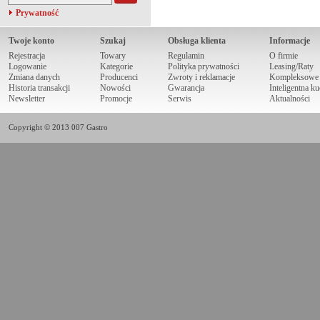
Prywatność
Twoje konto
Szukaj
Obsługa klienta
Informacje
Rejestracja
Towary
Regulamin
O firmie
Logowanie
Kategorie
Polityka prywatności
Leasing/Raty
Zmiana danych
Producenci
Zwroty i reklamacje
Kompleksowe r
Historia transakcji
Nowości
Gwarancja
Inteligentna k
Newsletter
Promocje
Serwis
Aktualności
Copyright © 2013 007 Gastro