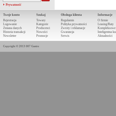
Prywatność
Twoje konto
Szukaj
Obsługa klienta
Informacje
Rejestracja
Towary
Regulamin
O firmie
Logowanie
Kategorie
Polityka prywatności
Leasing/Raty
Zmiana danych
Producenci
Zwroty i reklamacje
Kompleksowe r
Historia transakcji
Nowości
Gwarancja
Inteligentna k
Newsletter
Promocje
Serwis
Aktualności
Copyright © 2013 007 Gastro