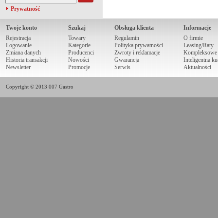
Prywatność
Twoje konto
Szukaj
Obsługa klienta
Informacje
Rejestracja
Towary
Regulamin
O firmie
Logowanie
Kategorie
Polityka prywatności
Leasing/Raty
Zmiana danych
Producenci
Zwroty i reklamacje
Kompleksowe r
Historia transakcji
Nowości
Gwarancja
Inteligentna k
Newsletter
Promocje
Serwis
Aktualności
Copyright © 2013 007 Gastro