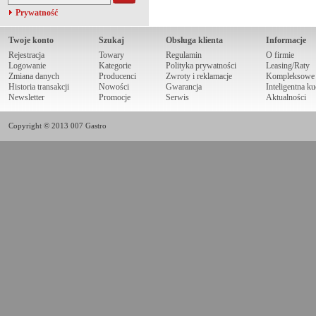
Prywatność
Twoje konto
Szukaj
Obsługa klienta
Informacje
Rejestracja
Towary
Regulamin
O firmie
Logowanie
Kategorie
Polityka prywatności
Leasing/Raty
Zmiana danych
Producenci
Zwroty i reklamacje
Kompleksowe r
Historia transakcji
Nowości
Gwarancja
Inteligentna k
Newsletter
Promocje
Serwis
Aktualności
Copyright © 2013 007 Gastro