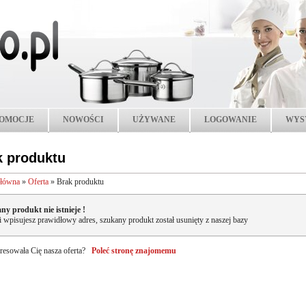
OMOCJE
NOWOŚCI
UŻYWANE
LOGOWANIE
WYS
k produktu
główna
»
Oferta
»
Brak produktu
ny produkt nie istnieje !
li wpisujesz prawidłowy adres, szukany produkt został usunięty z naszej bazy
resowała Cię nasza oferta?
Poleć stronę znajomemu