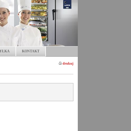
YŁKA
KONTAKT
drukuj