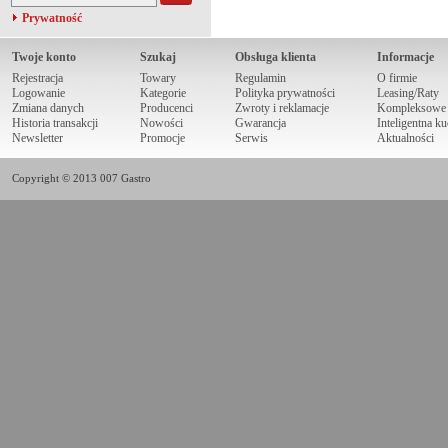
Prywatność
Twoje konto
Szukaj
Obsługa klienta
Informacje
Rejestracja
Towary
Regulamin
O firmie
Logowanie
Kategorie
Polityka prywatności
Leasing/Raty
Zmiana danych
Producenci
Zwroty i reklamacje
Kompleksowe r
Historia transakcji
Nowości
Gwarancja
Inteligentna k
Newsletter
Promocje
Serwis
Aktualności
Copyright © 2013 007 Gastro