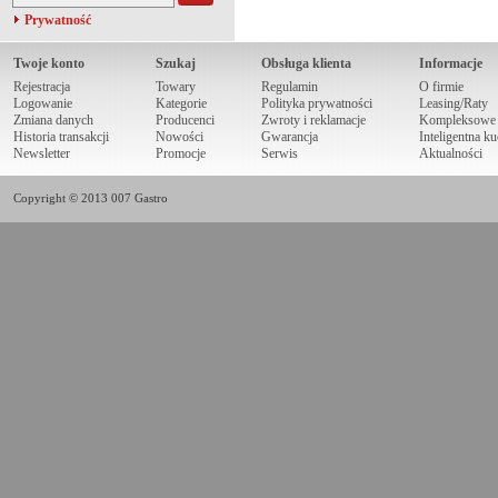
Prywatność
Twoje konto
Szukaj
Obsługa klienta
Informacje
Rejestracja
Towary
Regulamin
O firmie
Logowanie
Kategorie
Polityka prywatności
Leasing/Raty
Zmiana danych
Producenci
Zwroty i reklamacje
Kompleksowe r
Historia transakcji
Nowości
Gwarancja
Inteligentna k
Newsletter
Promocje
Serwis
Aktualności
Copyright © 2013 007 Gastro