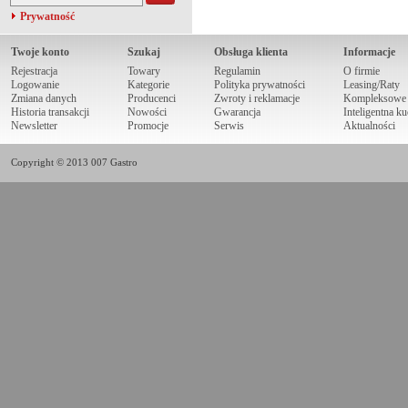
Prywatność
Twoje konto
Szukaj
Obsługa klienta
Informacje
Rejestracja
Towary
Regulamin
O firmie
Logowanie
Kategorie
Polityka prywatności
Leasing/Raty
Zmiana danych
Producenci
Zwroty i reklamacje
Kompleksowe r
Historia transakcji
Nowości
Gwarancja
Inteligentna k
Newsletter
Promocje
Serwis
Aktualności
Copyright © 2013 007 Gastro