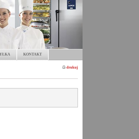
YŁKA
KONTAKT
drukuj