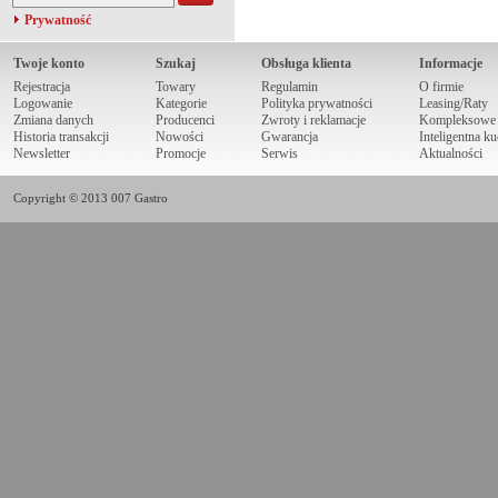
Prywatność
Twoje konto
Szukaj
Obsługa klienta
Informacje
Rejestracja
Towary
Regulamin
O firmie
Logowanie
Kategorie
Polityka prywatności
Leasing/Raty
Zmiana danych
Producenci
Zwroty i reklamacje
Kompleksowe r
Historia transakcji
Nowości
Gwarancja
Inteligentna k
Newsletter
Promocje
Serwis
Aktualności
Copyright © 2013 007 Gastro