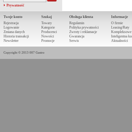
Prywatność
Twoje konto
Szukaj
Obsługa klienta
Informacje
Rejestracja
Towary
Regulamin
O firmie
Logowanie
Kategorie
Polityka prywatności
Leasing/Raty
Zmiana danych
Producenci
Zwroty i reklamacje
Kompleksowe r
Historia transakcji
Nowości
Gwarancja
Inteligentna k
Newsletter
Promocje
Serwis
Aktualności
Copyright © 2013 007 Gastro