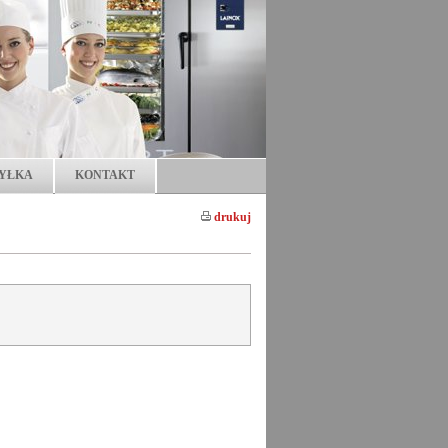
YŁKA
KONTAKT
drukuj