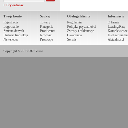
Prywatność
Twoje konto
Szukaj
Obsługa klienta
Informacje
Rejestracja
Towary
Regulamin
O firmie
Logowanie
Kategorie
Polityka prywatności
Leasing/Raty
Zmiana danych
Producenci
Zwroty i reklamacje
Kompleksowe r
Historia transakcji
Nowości
Gwarancja
Inteligentna k
Newsletter
Promocje
Serwis
Aktualności
Copyright © 2013 007 Gastro