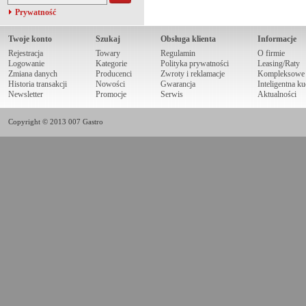
Prywatność
Twoje konto
Szukaj
Obsługa klienta
Informacje
Rejestracja
Towary
Regulamin
O firmie
Logowanie
Kategorie
Polityka prywatności
Leasing/Raty
Zmiana danych
Producenci
Zwroty i reklamacje
Kompleksowe r
Historia transakcji
Nowości
Gwarancja
Inteligentna k
Newsletter
Promocje
Serwis
Aktualności
Copyright © 2013 007 Gastro