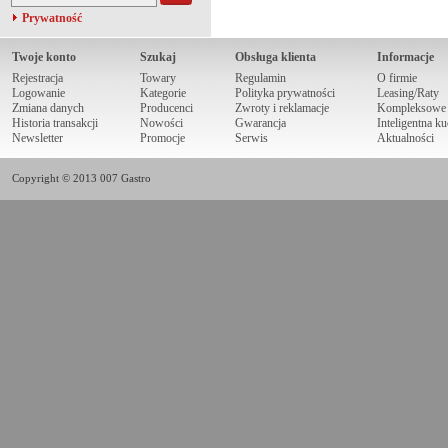
Prywatność
Twoje konto
Szukaj
Obsługa klienta
Informacje
Rejestracja
Towary
Regulamin
O firmie
Logowanie
Kategorie
Polityka prywatności
Leasing/Raty
Zmiana danych
Producenci
Zwroty i reklamacje
Kompleksowe r
Historia transakcji
Nowości
Gwarancja
Inteligentna k
Newsletter
Promocje
Serwis
Aktualności
Copyright © 2013 007 Gastro