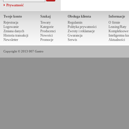
Prywatność
Twoje konto
Szukaj
Obsługa klienta
Informacje
Rejestracja
Towary
Regulamin
O firmie
Logowanie
Kategorie
Polityka prywatności
Leasing/Raty
Zmiana danych
Producenci
Zwroty i reklamacje
Kompleksowe r
Historia transakcji
Nowości
Gwarancja
Inteligentna k
Newsletter
Promocje
Serwis
Aktualności
Copyright © 2013 007 Gastro