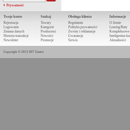
Prywatność
Twoje konto
Szukaj
Obsługa klienta
Informacje
Rejestracja
Towary
Regulamin
O firmie
Logowanie
Kategorie
Polityka prywatności
Leasing/Raty
Zmiana danych
Producenci
Zwroty i reklamacje
Kompleksowe r
Historia transakcji
Nowości
Gwarancja
Inteligentna k
Newsletter
Promocje
Serwis
Aktualności
Copyright © 2013 007 Gastro