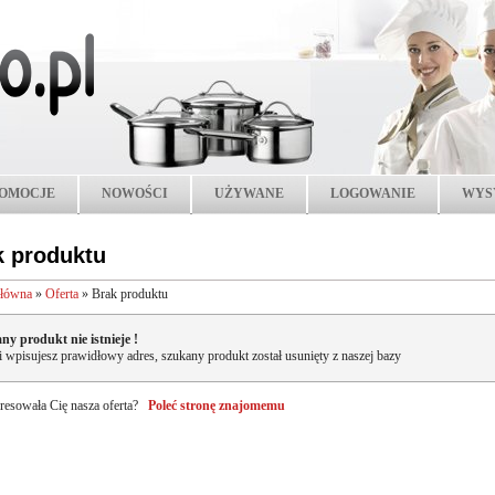
OMOCJE
NOWOŚCI
UŻYWANE
LOGOWANIE
WYS
k produktu
główna
»
Oferta
»
Brak produktu
ny produkt nie istnieje !
li wpisujesz prawidłowy adres, szukany produkt został usunięty z naszej bazy
resowała Cię nasza oferta?
Poleć stronę znajomemu