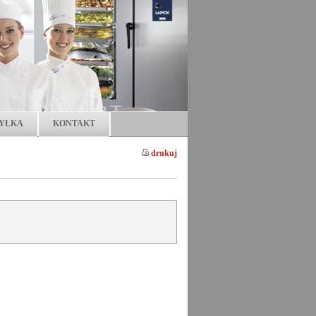
YŁKA
KONTAKT
drukuj