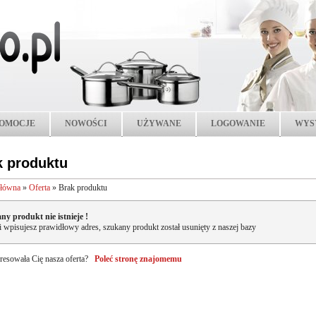
OMOCJE
NOWOŚCI
UŻYWANE
LOGOWANIE
WYS
k produktu
główna
»
Oferta
»
Brak produktu
ny produkt nie istnieje !
li wpisujesz prawidłowy adres, szukany produkt został usunięty z naszej bazy
resowała Cię nasza oferta?
Poleć stronę znajomemu