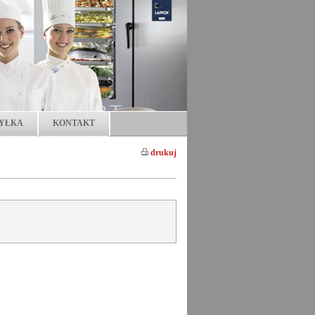
YŁKA
KONTAKT
drukuj