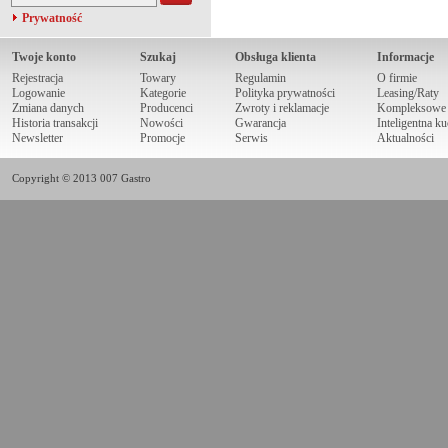
Prywatność
Twoje konto
Szukaj
Obsługa klienta
Informacje
Rejestracja
Towary
Regulamin
O firmie
Logowanie
Kategorie
Polityka prywatności
Leasing/Raty
Zmiana danych
Producenci
Zwroty i reklamacje
Kompleksowe r
Historia transakcji
Nowości
Gwarancja
Inteligentna k
Newsletter
Promocje
Serwis
Aktualności
Copyright © 2013 007 Gastro