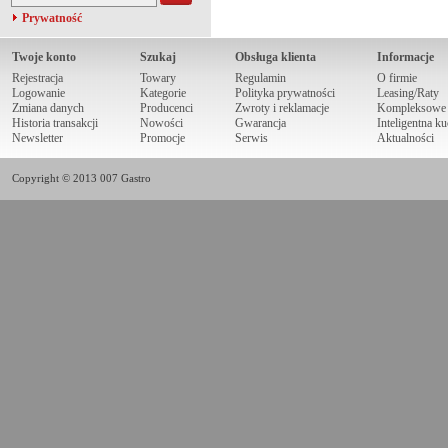
Prywatność
Twoje konto
Szukaj
Obsługa klienta
Informacje
Rejestracja
Towary
Regulamin
O firmie
Logowanie
Kategorie
Polityka prywatności
Leasing/Raty
Zmiana danych
Producenci
Zwroty i reklamacje
Kompleksowe r
Historia transakcji
Nowości
Gwarancja
Inteligentna k
Newsletter
Promocje
Serwis
Aktualności
Copyright © 2013 007 Gastro