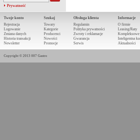
Prywatność
Twoje konto
Szukaj
Obsługa klienta
Informacje
Rejestracja
Towary
Regulamin
O firmie
Logowanie
Kategorie
Polityka prywatności
Leasing/Raty
Zmiana danych
Producenci
Zwroty i reklamacje
Kompleksowe r
Historia transakcji
Nowości
Gwarancja
Inteligentna k
Newsletter
Promocje
Serwis
Aktualności
Copyright © 2013 007 Gastro