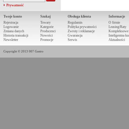
Prywatność
Twoje konto
Szukaj
Obsługa klienta
Informacje
Rejestracja
Towary
Regulamin
O firmie
Logowanie
Kategorie
Polityka prywatności
Leasing/Raty
Zmiana danych
Producenci
Zwroty i reklamacje
Kompleksowe r
Historia transakcji
Nowości
Gwarancja
Inteligentna k
Newsletter
Promocje
Serwis
Aktualności
Copyright © 2013 007 Gastro