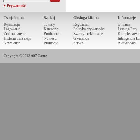
Prywatność
Twoje konto
Szukaj
Obsługa klienta
Informacje
Rejestracja
Towary
Regulamin
O firmie
Logowanie
Kategorie
Polityka prywatności
Leasing/Raty
Zmiana danych
Producenci
Zwroty i reklamacje
Kompleksowe r
Historia transakcji
Nowości
Gwarancja
Inteligentna k
Newsletter
Promocje
Serwis
Aktualności
Copyright © 2013 007 Gastro