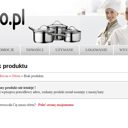
OMOCJE
NOWOŚCI
UŻYWANE
LOGOWANIE
WYS
k produktu
główna
»
Oferta
»
Brak produktu
ny produkt nie istnieje !
li wpisujesz prawidłowy adres, szukany produkt został usunięty z naszej bazy
resowała Cię nasza oferta?
Poleć stronę znajomemu