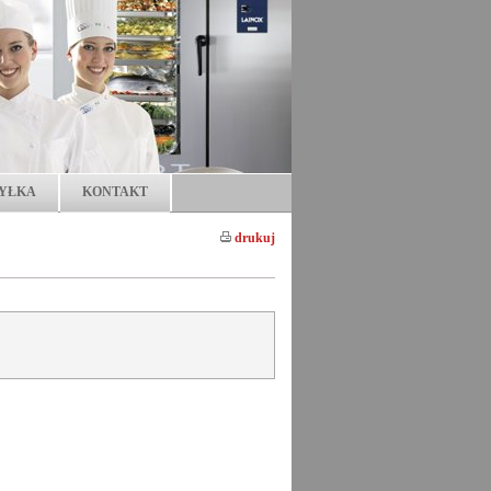
YŁKA
KONTAKT
drukuj