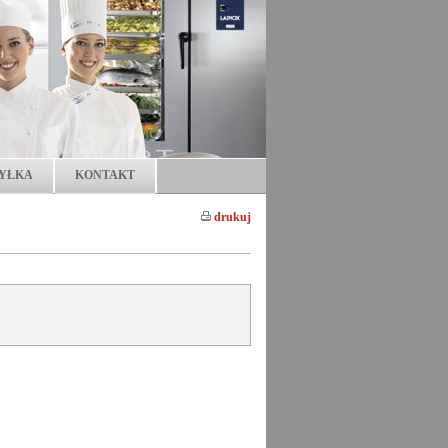
YŁKA
KONTAKT
drukuj