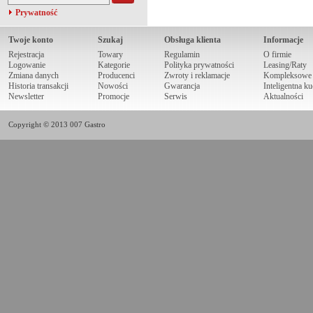
Prywatność
Twoje konto
Szukaj
Obsługa klienta
Informacje
Rejestracja
Towary
Regulamin
O firmie
Logowanie
Kategorie
Polityka prywatności
Leasing/Raty
Zmiana danych
Producenci
Zwroty i reklamacje
Kompleksowe r
Historia transakcji
Nowości
Gwarancja
Inteligentna k
Newsletter
Promocje
Serwis
Aktualności
Copyright © 2013 007 Gastro