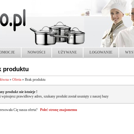
OMOCJE
NOWOŚCI
UŻYWANE
LOGOWANIE
WYS
k produktu
główna
»
Oferta
»
Brak produktu
ny produkt nie istnieje !
li wpisujesz prawidłowy adres, szukany produkt został usunięty z naszej bazy
resowała Cię nasza oferta?
Poleć stronę znajomemu