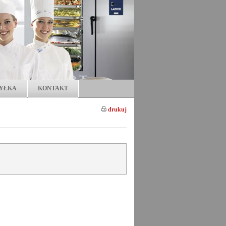
YŁKA
KONTAKT
drukuj