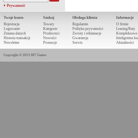
Prywatność
Twoje konto
Szukaj
Obsługa klienta
Informacje
Rejestracja
Towary
Regulamin
O firmie
Logowanie
Kategorie
Polityka prywatności
Leasing/Raty
Zmiana danych
Producenci
Zwroty i reklamacje
Kompleksowe r
Historia transakcji
Nowości
Gwarancja
Inteligentna k
Newsletter
Promocje
Serwis
Aktualności
Copyright © 2013 007 Gastro