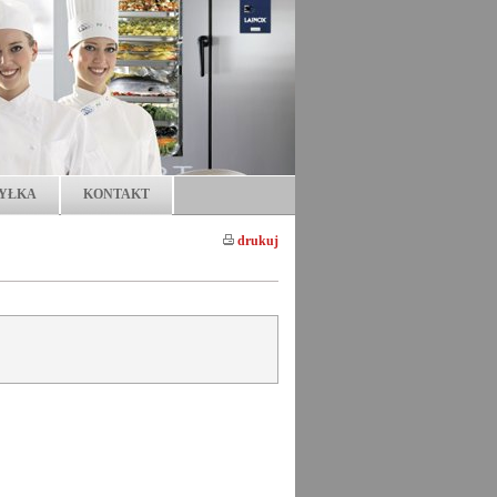
YŁKA
KONTAKT
drukuj