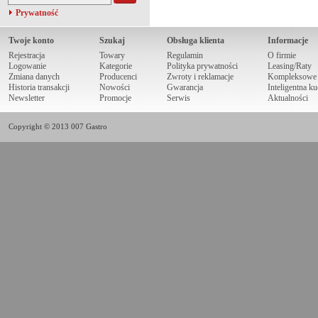
Prywatność
Twoje konto
Szukaj
Obsługa klienta
Informacje
Rejestracja
Towary
Regulamin
O firmie
Logowanie
Kategorie
Polityka prywatności
Leasing/Raty
Zmiana danych
Producenci
Zwroty i reklamacje
Kompleksowe r
Historia transakcji
Nowości
Gwarancja
Inteligentna k
Newsletter
Promocje
Serwis
Aktualności
Copyright © 2013 007 Gastro