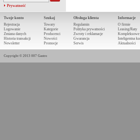
Prywatność
Twoje konto
Szukaj
Obsługa klienta
Informacje
Rejestracja
Towary
Regulamin
O firmie
Logowanie
Kategorie
Polityka prywatności
Leasing/Raty
Zmiana danych
Producenci
Zwroty i reklamacje
Kompleksowe r
Historia transakcji
Nowości
Gwarancja
Inteligentna k
Newsletter
Promocje
Serwis
Aktualności
Copyright © 2013 007 Gastro