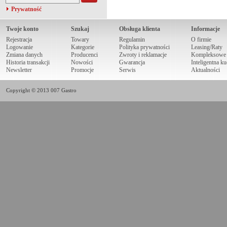
Prywatność
Twoje konto
Szukaj
Obsługa klienta
Informacje
Rejestracja
Towary
Regulamin
O firmie
Logowanie
Kategorie
Polityka prywatności
Leasing/Raty
Zmiana danych
Producenci
Zwroty i reklamacje
Kompleksowe r
Historia transakcji
Nowości
Gwarancja
Inteligentna k
Newsletter
Promocje
Serwis
Aktualności
Copyright © 2013 007 Gastro