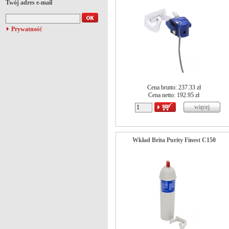
Twój adres e-mail
Prywatność
Cena brutto: 237.33 zł
Cena netto:
192.95
zł
Wkład Brita Purity Finest C150