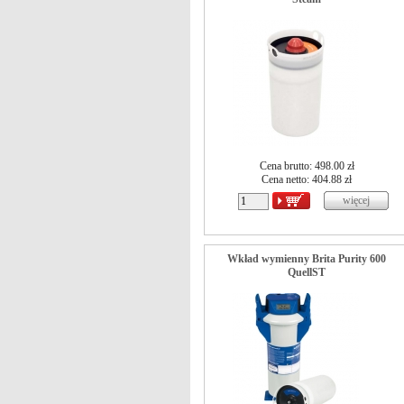
Cena brutto: 498.00 zł
Cena netto:
404.88
zł
Wkład wymienny Brita Purity 600
QuellST