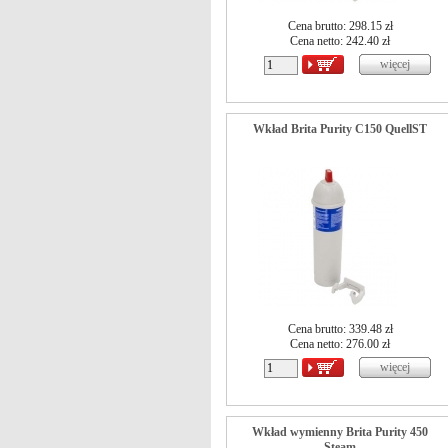
Cena brutto: 298.15 zł
Cena netto:
242.40
zł
Wkład Brita Purity C150 QuellST
Cena brutto: 339.48 zł
Cena netto:
276.00
zł
Wkład wymienny Brita Purity 450
Steam