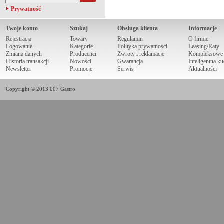
Prywatność
Twoje konto
Szukaj
Obsługa klienta
Informacje
Rejestracja
Towary
Regulamin
O firmie
Logowanie
Kategorie
Polityka prywatności
Leasing/Raty
Zmiana danych
Producenci
Zwroty i reklamacje
Kompleksowe r
Historia transakcji
Nowości
Gwarancja
Inteligentna k
Newsletter
Promocje
Serwis
Aktualności
Copyright © 2013 007 Gastro