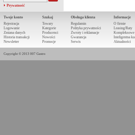
Prywatność
Twoje konto
Szukaj
Obsługa klienta
Informacje
Rejestracja
Towary
Regulamin
O firmie
Logowanie
Kategorie
Polityka prywatności
Leasing/Raty
Zmiana danych
Producenci
Zwroty i reklamacje
Kompleksowe r
Historia transakcji
Nowości
Gwarancja
Inteligentna k
Newsletter
Promocje
Serwis
Aktualności
Copyright © 2013 007 Gastro