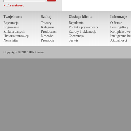
Prywatność
Twoje konto
Szukaj
Obsługa klienta
Informacje
Rejestracja
Towary
Regulamin
O firmie
Logowanie
Kategorie
Polityka prywatności
Leasing/Raty
Zmiana danych
Producenci
Zwroty i reklamacje
Kompleksowe r
Historia transakcji
Nowości
Gwarancja
Inteligentna k
Newsletter
Promocje
Serwis
Aktualności
Copyright © 2013 007 Gastro