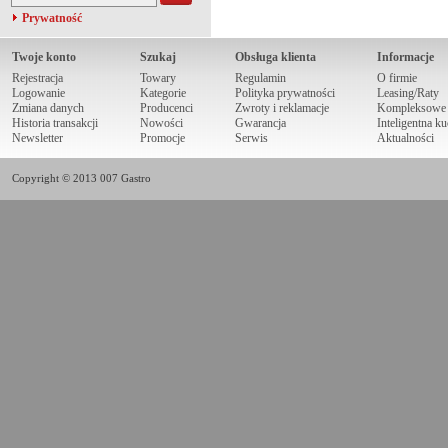
Prywatność
Twoje konto
Szukaj
Obsługa klienta
Informacje
Rejestracja
Towary
Regulamin
O firmie
Logowanie
Kategorie
Polityka prywatności
Leasing/Raty
Zmiana danych
Producenci
Zwroty i reklamacje
Kompleksowe r
Historia transakcji
Nowości
Gwarancja
Inteligentna k
Newsletter
Promocje
Serwis
Aktualności
Copyright © 2013 007 Gastro