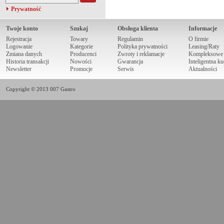
Prywatność
Twoje konto
Szukaj
Obsługa klienta
Informacje
Rejestracja
Towary
Regulamin
O firmie
Logowanie
Kategorie
Polityka prywatności
Leasing/Raty
Zmiana danych
Producenci
Zwroty i reklamacje
Kompleksowe r
Historia transakcji
Nowości
Gwarancja
Inteligentna k
Newsletter
Promocje
Serwis
Aktualności
Copyright © 2013 007 Gastro