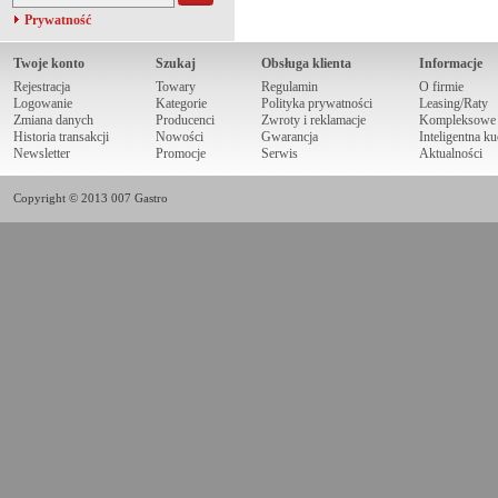
Prywatność
Twoje konto
Szukaj
Obsługa klienta
Informacje
Rejestracja
Towary
Regulamin
O firmie
Logowanie
Kategorie
Polityka prywatności
Leasing/Raty
Zmiana danych
Producenci
Zwroty i reklamacje
Kompleksowe r
Historia transakcji
Nowości
Gwarancja
Inteligentna k
Newsletter
Promocje
Serwis
Aktualności
Copyright © 2013 007 Gastro