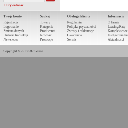
Prywatność
Twoje konto
Szukaj
Obsługa klienta
Informacje
Rejestracja
Towary
Regulamin
O firmie
Logowanie
Kategorie
Polityka prywatności
Leasing/Raty
Zmiana danych
Producenci
Zwroty i reklamacje
Kompleksowe r
Historia transakcji
Nowości
Gwarancja
Inteligentna k
Newsletter
Promocje
Serwis
Aktualności
Copyright © 2013 007 Gastro