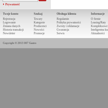
Prywatność
Twoje konto
Szukaj
Obsługa klienta
Informacje
Rejestracja
Towary
Regulamin
O firmie
Logowanie
Kategorie
Polityka prywatności
Leasing/Raty
Zmiana danych
Producenci
Zwroty i reklamacje
Kompleksowe r
Historia transakcji
Nowości
Gwarancja
Inteligentna k
Newsletter
Promocje
Serwis
Aktualności
Copyright © 2013 007 Gastro