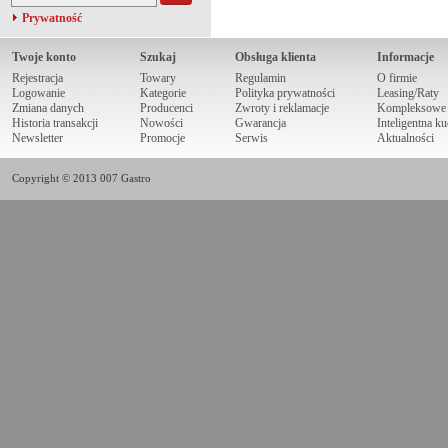
Prywatność
Twoje konto
Szukaj
Obsługa klienta
Informacje
Rejestracja
Towary
Regulamin
O firmie
Logowanie
Kategorie
Polityka prywatności
Leasing/Raty
Zmiana danych
Producenci
Zwroty i reklamacje
Kompleksowe r
Historia transakcji
Nowości
Gwarancja
Inteligentna k
Newsletter
Promocje
Serwis
Aktualności
Copyright © 2013 007 Gastro